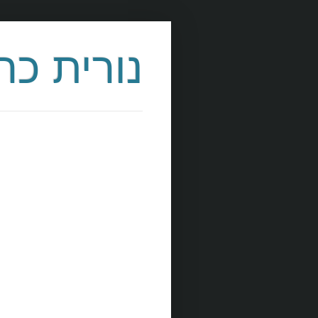
נורית כר