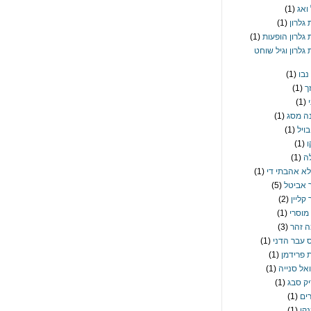
 ואג
(1)
 גלרון
(1)
ת גלרון הופעות
(1)
 גלרון וגיל שוחט
נבו
(1)
ך
(1)
(1)
ה מסג
(1)
בויל
(1)
ו
(1)
ה
(1)
לא אהבתי די
(1)
 אביטל
(5)
קליין
(2)
 מוסרי
(1)
 זהר
(3)
 עבר הדני
(1)
 פרידמן
(1)
אל סנייה
(1)
ק סבג
(1)
רים
(1)
קו
(1)