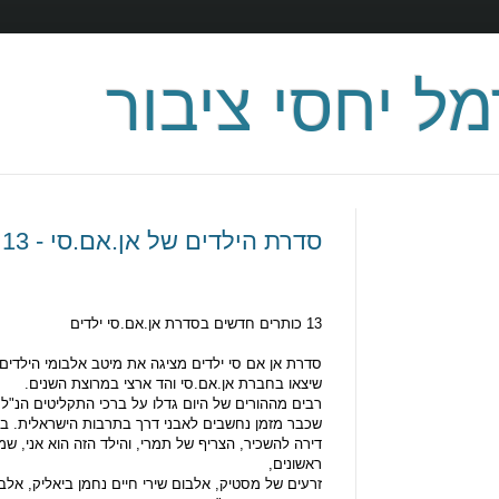
מל יחסי ציבור
סדרת הילדים של אן.אם.סי - 13 כותרים חדשים !
13 כותרים חדשים בסדרת אן.אם.סי ילדים
סדרת אן אם סי ילדים מציגה את מיטב אלבומי הילדים
שיצאו בחברת אן.אם.סי והד ארצי במרוצת השנים.
רבים מההורים של היום גדלו על ברכי התקליטים הנ"ל,
שכבר מזמן נחשבים לאבני דרך בתרבות הישראלית. בי
ראשונים,
זרעים של מסטיק, אלבום שירי חיים נחמן ביאליק, אלבום