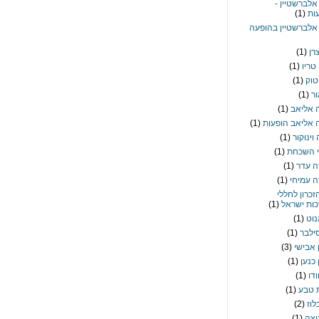
אלברשטיין -
ות
(1)
אלברשטיין בהופעה
רן
(1)
טריו
(1)
טוק
(1)
ור
(1)
 אליאב
(1)
 אליאב הופעות
(1)
וינוקור
(1)
י השכחת
(1)
ה עדר
(1)
ה עמיחי
(1)
זכרון לחללי
ות ישראל
(1)
גנוט
(1)
סילבר
(1)
ן אבישי
(3)
 כנען
(1)
ודו
(1)
 טבע
(1)
לוז
(2)
יצה
(1)