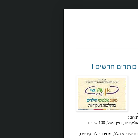
ניהם:
דירה להשכיר, הצריף של תמרי, והילד הזה הוא אני, שמוליקיפוד, מיץ פטל, 100 שירים
 שירי ע.הלל, מסיפורי לוין קיפניס,