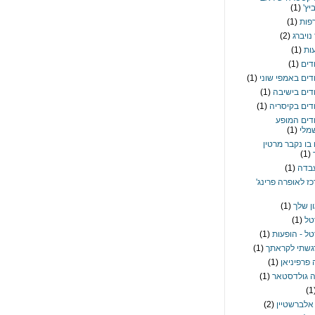
יץ'
(1)
רפות
(1)
נויברג
(2)
ות
(1)
דים
(1)
דים באמפי שוני
(1)
דים בישיבה
(1)
דים בקיסריה
(1)
דים המופע
מלי
(1)
 בו נקבר מרטין
(1)
בדה
(1)
ז לאופרה פרינג'
ון שלך
(1)
טל
(1)
ל - הופעות
(1)
שתי לקראתך
(1)
 פרפיניאן
(1)
 גולדסטאר
(1)
(1
אלברשטיין
(2)